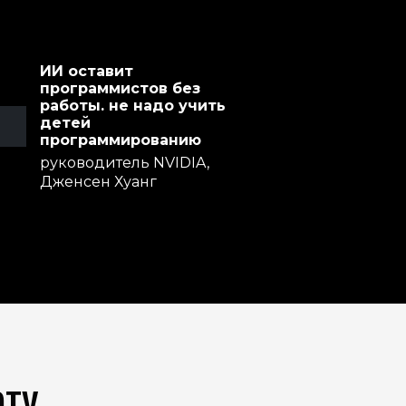
ИИ оставит
программистов без
работы. не надо учить
детей
программированию
руководитель NVIDIA,
Дженсен Хуанг
оту