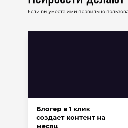
Если вы умеете ими правильно пользов
Блогер в 1 клик
создает контент на
месяц