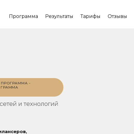
Программа
Результаты
Тарифы
Отзывы
ПРОГРАММА -
ОГРАММА
етей и технологий
илансеров,