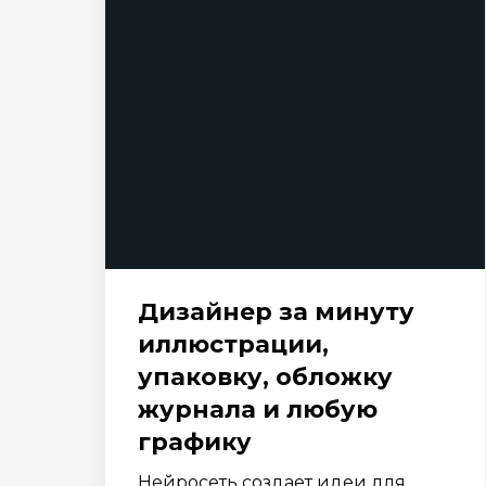
Дизайнер за минуту
иллюстрации,
упаковку, обложку
журнала и любую
графику
Нейросеть создает идеи для