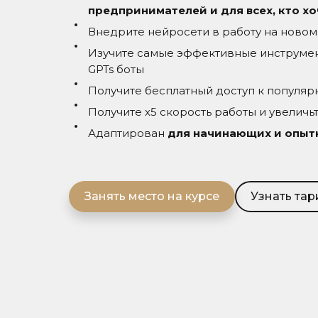
предпринимателей и для всех, кто хо
Внедрите нейросети в работу на новом
Изучите самые эффективные инструмент
GPTs боты
Получите бесплатный доступ к популя
Получите х5 скорость работы и увеличь
Адаптирован
для начинающих и опы
Занять место на курсе
Узнать та