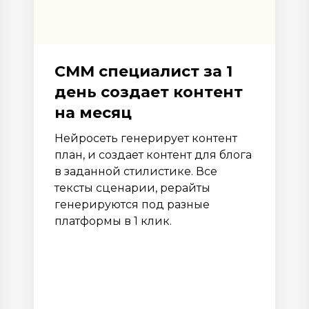
СММ специалист за 1
день создает контент
на месяц
Нейросеть генерирует контент
план, и создает контент для блога
в заданной стилистике. Все
тексты сценарии, рерайты
генерируются под разные
платформы в 1 клик.