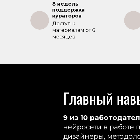
8 недель
поддержка
кураторов
Доступ к
материалам от 6
месяцев
Главный нав
9 из 10 работодат
нейросети в работе
дизайнеры, методоло