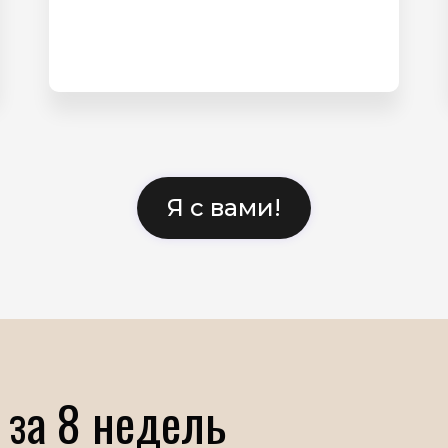
Я с вами!
 за 8 недель