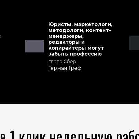
Юристы, маркетологи,
методологи, контент-
с
менеджеры,
редакторы и
копирайтеры могут
забыть профессию
глава Сбер,
Герман Греф
в 1 клик недельную раб