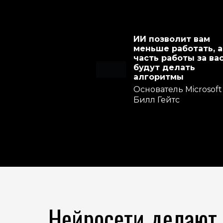
ИИ позволит вам
меньше работать, а
часть работы за ва
будут делать
алгоритмы
Основатель Microsoft
Билл Гейтс
Нейросети делают 