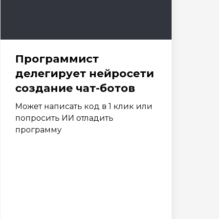
Программист
делегирует нейросети
создание чат-ботов
Может написать код в 1 клик или
попросить ИИ отладить
программу