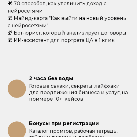
🎁 70 способов, как увеличить доход с
нейросетями
🎁 Майнд-карта "Как выйти на новый уровень
с нейросетями"
🎁 Бот-юрист, который анализирует договоры
🎁 ИИ-ассистент для портрета ЦА в 1 клик
2 часа без воды
Готовые связки, секреты, лайфхаки
для продвижения бизнеса и услуг, на
примере 10+ кейсов
Бонусы при регистрации
Каталог промтов, рабочая тетрадь,