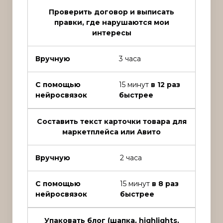
Проверить договор и выписать
правки, где нарушаются мои
интересы
Вручную
3 часа
С помощью
15 минут
в 12 раз
нейросвязок
быстрее
Составить текст карточки товара для
маркетплейса или Авито
Вручную
2 часа
С помощью
15 минут
в 8 раз
нейросвязок
быстрее
Упаковать блог (шапка, highlights,