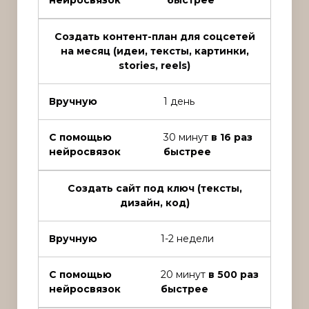
Создать контент-план для соцсетей
на месяц (идеи, тексты, картинки,
stories, reels)
Вручную
1 день
С помощью
30 минут
в 16 раз
нейросвязок
быстрее
Создать сайт под ключ (тексты,
дизайн, код)
Вручную
1-2 недели
С помощью
20 минут
в 500 раз
нейросвязок
быстрее