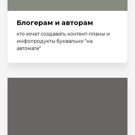
Блогерам и авторам
кто хочет создавать контент-планы и
инфопродукты буквально "на
автомате"