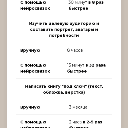
С помощью
30 минут
в 8 раз
нейросвязок
быстрее
Изучить целевую аудиторию и
составить портрет, аватары и
потребности
Вручную
8 часов
С помощью
15 минут
в 32 раза
нейросвязок
быстрее
Написать книгу "под ключ" (текст,
обложка, верстка)
Вручную
3 месяца
С помощью
2 часа
в 2-5 раз
нейросвязок
быстрее