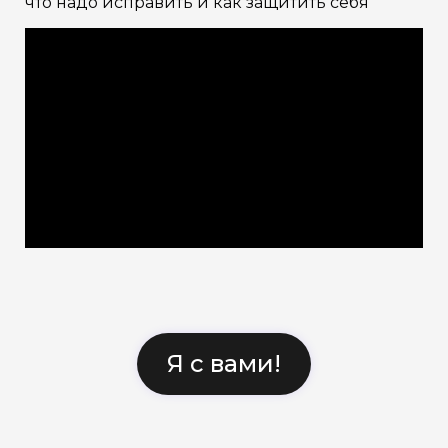
что надо исправить и как защитить себя
Я с вами!