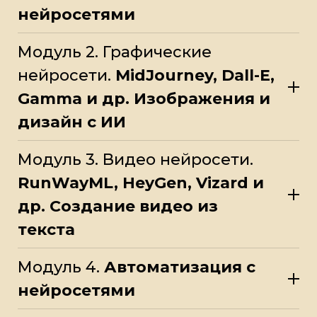
нейросетями
Модуль 2. Графические
нейросети.
MidJourney, Dall-E,
Gamma и др. Изображения и
дизайн с ИИ
Модуль 3. Видео нейросети.
RunWayML, HeyGen, Vizard и
др. Создание видео из
текста
Модуль 4.
Автоматизация с
нейросетями