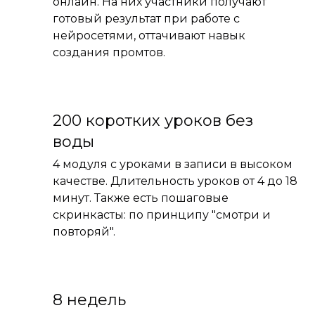
онлайн. На них участники получают
готовый результат при работе с
нейросетями, оттачивают навык
создания промтов.
200 коротких
уроков без
воды
4 модуля с уроками в записи в высоком
качестве. Длительность уроков от 4 до 18
минут. Также есть пошаговые
скринкасты: по принципу "смотри и
повторяй".
8 недель