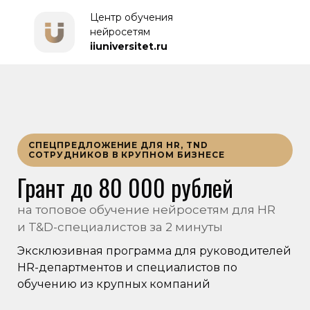
Центр обучения
нейросетям
iiuniversitet.ru
СПЕЦПРЕДЛОЖЕНИЕ ДЛЯ HR, TND
СОТРУДНИКОВ В КРУПНОМ БИЗНЕСЕ
Грант
до 80 000 рублей
на топовое обучение нейросетям для HR
и T&D-специалистов за 2 минуты
Эксклюзивная программа для руководителей
HR-департментов и специалистов по
обучению из крупных компаний