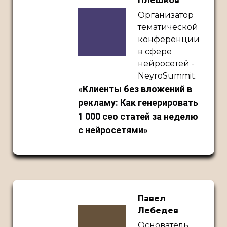
Плешков
Организатор
тематической
конференции
в сфере
нейросетей -
NeyroSummit.
«Клиенты без вложений в
рекламу: Как генерировать
1 000 сео статей за неделю
с нейросетями»
Павел
Лебедев
Основатель