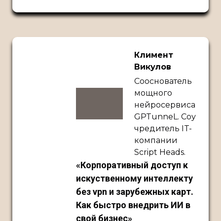
Климент
Викулов
Сооснователь
мощного
нейросервиса
GPTunneL. Соу
чредитель IT-
компании
Script Heads.
«Корпоративный доступ к
искуственному интеллекту
без vpn и зарубежных карт.
Как быстро внедрить ИИ в
свой бизнес»