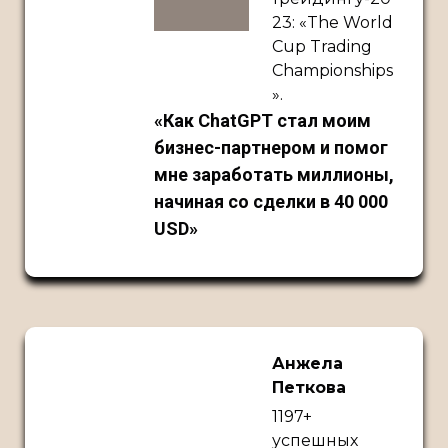
23: «The World
Cup Trading
Championships
».
«
Как ChatGPT стал моим
бизнес-партнером и помог
мне заработать миллионы,
начиная со сделки в 40 000
USD
»
Анжела
Петкова
1197+
успешных