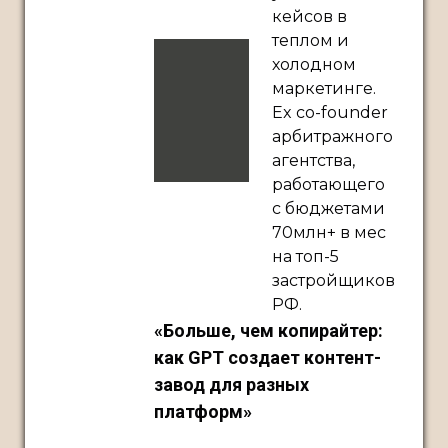
кейсов в
теплом и
холодном
маркетинге.
Ex co-founder
арбитражного
агентства,
работающего
с бюджетами
70млн+ в мес
на топ-5
застройщиков
РФ.
«Больше, чем копирайтер:
как GPT создает контент-
завод для разных
платформ»