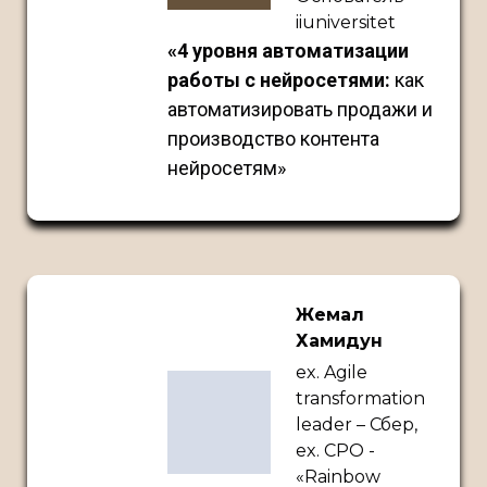
iiuniversitet
«4 уровня автоматизации
работы с нейросетями:
как
автоматизировать продажи и
производство контента
нейросетям»
Жемал
Хамидун
ex. Agile
transformation
leader – Сбер,
ex. CPO -
«Rainbow