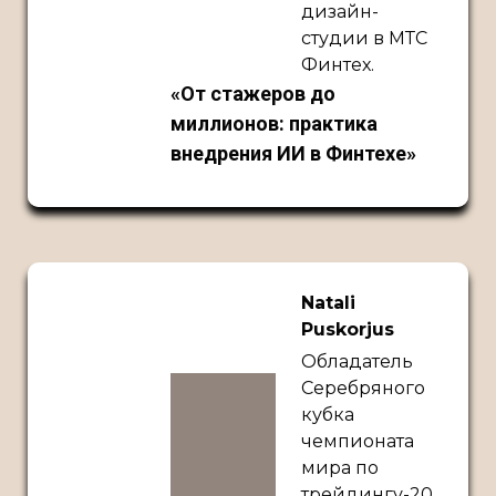
дизайн-
студии в МТС
Финтех.
«От стажеров до
миллионов: практика
внедрения ИИ в Финтехе»
Natali
Puskorjus
Обладатель
Серебряного
кубка
чемпионата
мира по
трейдингу-20