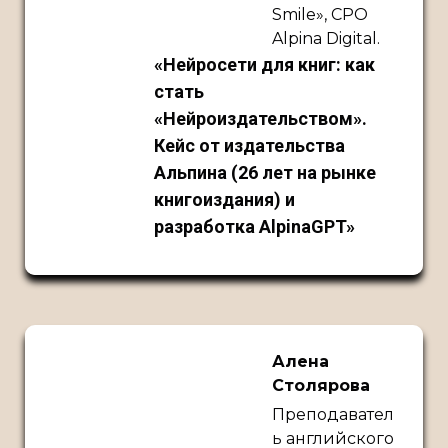
Smile», CPO
Alpina Digital.
«Нейросети для книг: как
стать
«Нейроиздательством».
Кейс от издательства
Альпина (26 лет на рынке
книгоиздания) и
разработка AlpinaGPT»
Алена
Столярова
Преподавател
ь английского