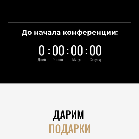
До начала конференции:
0
:
0
0
:
0
0
:
0
0
Дней
Часов
Минут
Секунд
ДАРИМ
ПОДАРКИ