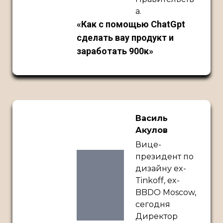
а.
«Как с помощью ChatGpt
сделать вау продукт и
заработать 900к»
Василь
Акулов
Вице-
президент по
дизайну ex-
Tinkoff, ex-
BBDO Moscow,
сегодня
Директор