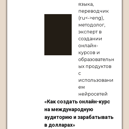
языка,
переводчик
(ru<->eng),
методолог,
эксперт в
создании
онлайн-
курсов и
образовательн
ых продуктов
с
использовани
ем
нейросетей
«Как создать онлайн-курс
на международную
аудиторию и зарабатывать
в долларах»