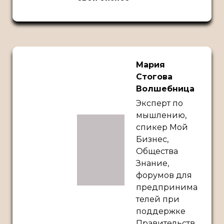
Мария
Стогова
Волшебница
Эксперт по
мышлению,
спикер Мой
Бизнес,
Общества
Знание,
форумов для
предпринима
телей при
поддержке
Правительств