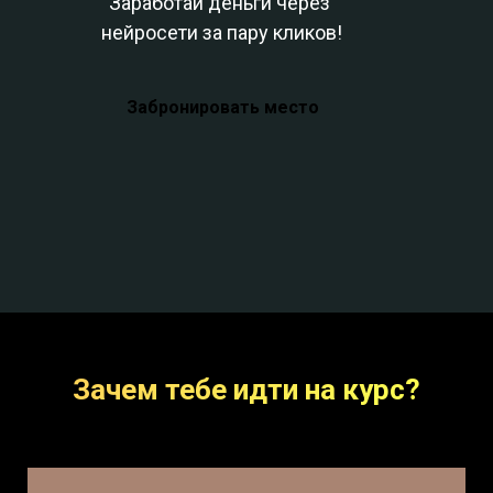
Заработай деньги через
нейросети за пару кликов!
Забронировать место
Зачем тебе идти на курс?