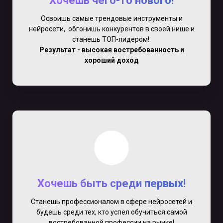
Хочешь чего-то нового!
Освоишь самые трендовые инструменты и
нейросети, обгонишь конкурентов в своей нише и
станешь ТОП-лидером!
Результат - высокая востребованность и
хороший доход
Хочешь быть среди первых!
Станешь профессионалом в сфере нейросетей и
будешь среди тех, кто успел обучиться самой
востребованной профессии на рынке!