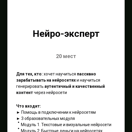
Нейро-эксперт
20 мест
Для тех, кто:
хочет научиться
пассивно
зарабатывать на нейросетях
и научиться
генерировать
аутентичный и качественный
контент
через нейросети
Что входит:
► Помощь в подключении к нейросетям
► 3 образовательных модуля
Модуль 1. Текстовые и визуальные нейросети
Модуль 2. Быстрые деньги на нейросетях