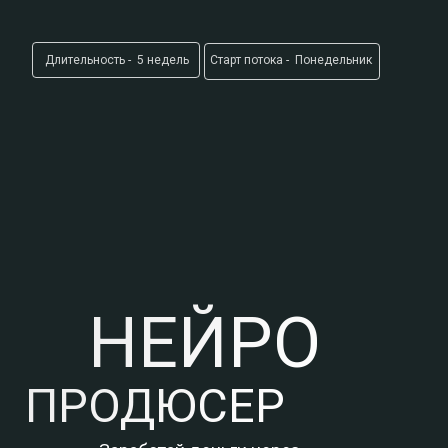
Длительность - 5 недель
Старт потока - Понедельник
НЕЙРО
ПРОДЮСЕР