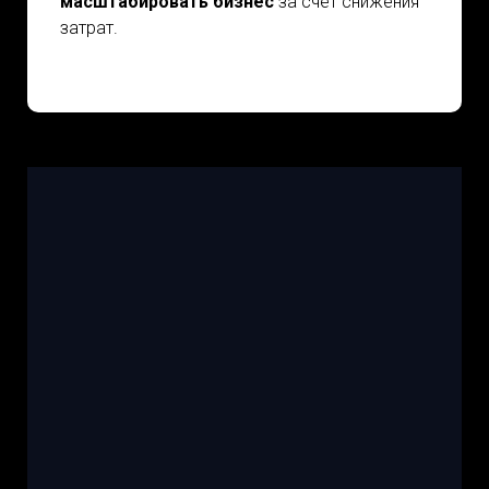
масштабировать бизнес
за счет снижения
затрат.