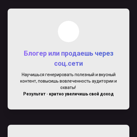
Блогер или продаешь через
соц.сети
Научишься генерировать полезный и вкусный
контент, повысишь вовлеченность аудитории и
охваты!
Результат
-
кратно увеличишь свой доход