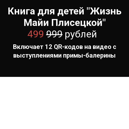
Книга для детей "Жизнь
Майи Плисецкой"
499
999
рублей
Включает 12 QR-кодов на видео с
выступлениями примы-балерины